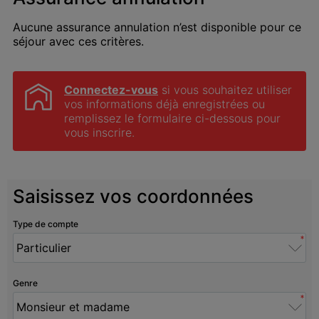
Aucune assurance annulation n’est disponible pour ce
séjour avec ces critères.
Connectez-vous
 si vous souhaitez utiliser 
vos informations déjà enregistrées ou 
remplissez le formulaire ci-dessous pour 
vous inscrire.
Saisissez vos coordonnées
Type de compte
*
Genre
*