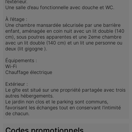
l’extérieur.

Une salle d’eau fonctionnelle avec douche et WC.

À l’étage :

Une chambre mansardée sécurisée par une barrière 
enfant, aménagée en coin nuit avec un lit double (140 
cm), sous poutres apparentes et une 2eme chambre 
avec un lit double (140 cm) et un lit une personne ou 
deux (lit gigogne ). 

Équipements :

Wi-Fi

Chauffage électrique

Extérieur :

Le gîte est situé sur une propriété partagée avec trois 
autres hébergements.

Le jardin non clos et le parking sont communs, 
favorisant les échanges tout en conservant l’intimité 
de chacun.
Codes promotionnels