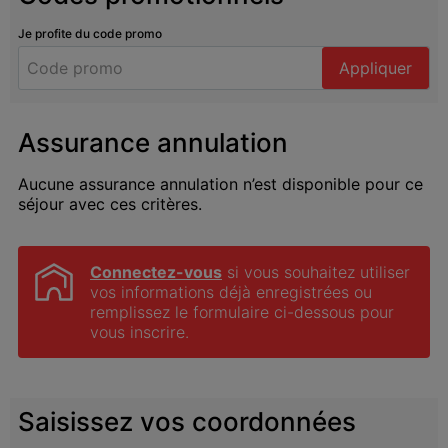
Je profite du code promo
Appliquer
Assurance annulation
Aucune assurance annulation n’est disponible pour ce
séjour avec ces critères.
Connectez-vous
 si vous souhaitez utiliser 
vos informations déjà enregistrées ou 
remplissez le formulaire ci-dessous pour 
vous inscrire.
Saisissez vos coordonnées