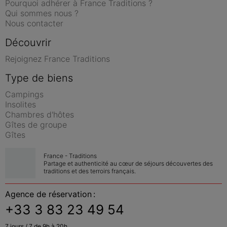
Pourquoi adhérer à France Traditions ?
Qui sommes nous ?
Nous contacter
Découvrir
Rejoignez France Traditions
Type de biens
Campings
Insolites
Chambres d'hôtes
Gîtes de groupe
Gîtes
France - Traditions
Partage et authenticité au cœur de séjours découvertes des 
traditions et des terroirs français.
Agence de réservation :
+33 3 83 23 49 54
7 jours / 7 de 9h à 20h