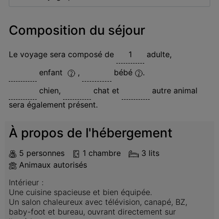
Composition du séjour
Le voyage sera composé de
adulte
,
enfant
,
bébé
.
chien
,
chat
et
autre animal
sera également présent.
À propos de l'hébergement
5 personnes
1 chambre
3 lits
Animaux autorisés
Intérieur :

Une cuisine spacieuse et bien équipée.

Un salon chaleureux avec télévision, canapé, BZ, 
baby-foot et bureau, ouvrant directement sur 