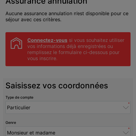
Assurance annulation
Aucune assurance annulation n’est disponible pour ce
séjour avec ces critères.
Connectez-vous
 si vous souhaitez utiliser 
vos informations déjà enregistrées ou 
remplissez le formulaire ci-dessous pour 
vous inscrire.
Saisissez vos coordonnées
Type de compte
*
Genre
*