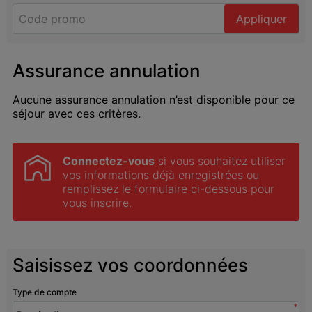
Appliquer
Assurance annulation
Aucune assurance annulation n’est disponible pour ce
séjour avec ces critères.
Connectez-vous
 si vous souhaitez utiliser 
vos informations déjà enregistrées ou 
remplissez le formulaire ci-dessous pour 
vous inscrire.
Saisissez vos coordonnées
Type de compte
*