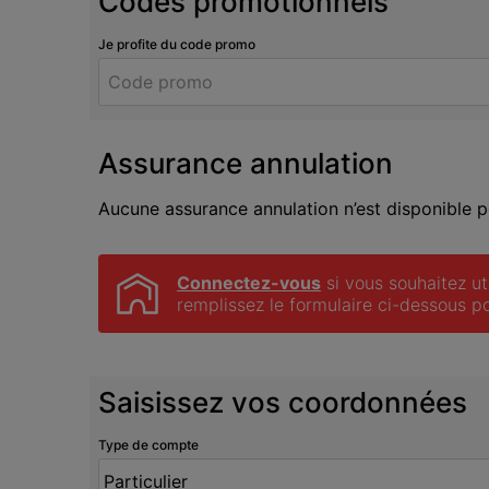
Codes promotionnels
Je profite du code promo
Assurance annulation
Aucune assurance annulation n’est disponible po
Connectez-vous
 si vous souhaitez ut
remplissez le formulaire ci-dessous po
Saisissez vos coordonnées
Type de compte