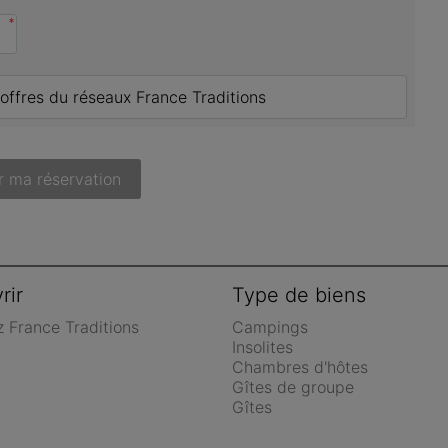
*
 offres du réseaux France Traditions
r ma réservation
rir
Type de biens
z France Traditions
Campings
Insolites
Chambres d'hôtes
Gîtes de groupe
Gîtes