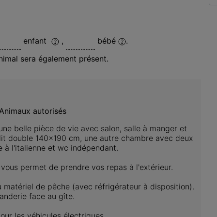
enfant
,
bébé
.
nimal
sera également présent.
Animaux autorisés
une belle pièce de vie avec salon, salle à manger et 
lit double 140x190 cm, une autre chambre avec deux 
à l'italienne et wc indépendant.

ous permet de prendre vos repas à l'extérieur.

matériel de pêche (avec réfrigérateur à disposition).

derie face au gîte.

ur les véhicules électriques.
