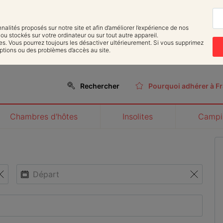
nnalités proposés sur notre site et afin d’améliorer l’expérience de nos 
u stockés sur votre ordinateur ou sur tout autre appareil.

ies. Vous pourrez toujours les désactiver ultérieurement. Si vous supprimez 
ptions ou des problèmes d’accès au site.
Rechercher
Pourquoi adhérer à Fr
Chambres d'hôtes
Insolites
Campi