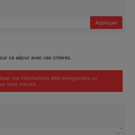
Appliquer
ur ce séjour avec ces critères.
iliser vos informations déjà enregistrées ou 
ur vous inscrire.
*