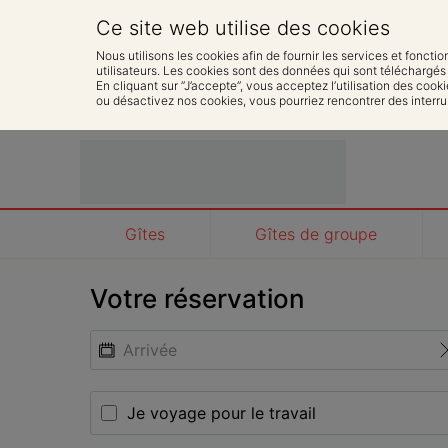
Ce site web utilise des cookies
Nous utilisons les cookies afin de fournir les services et fonctio
utilisateurs. Les cookies sont des données qui sont téléchargés o
En cliquant sur ”J’accepte”, vous acceptez l’utilisation des cook
ou désactivez nos cookies, vous pourriez rencontrer des interru
Gîtes
Gîtes de groupe
Votre réservation
Je voyage pour le travail