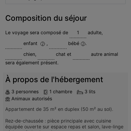
Composition du séjour
Le voyage sera composé de
adulte
,
enfant
,
bébé
.
chien
,
chat
et
autre animal
sera également présent.
À propos de l'hébergement
3 personnes
1 chambre
3 lits
Animaux autorisés
Appartement de 35 m² en duplex (50 m² au sol).

Rez-de-chaussée : pièce principale avec cuisine 
équipée ouverte sur espace repas et salon, lave-linge 