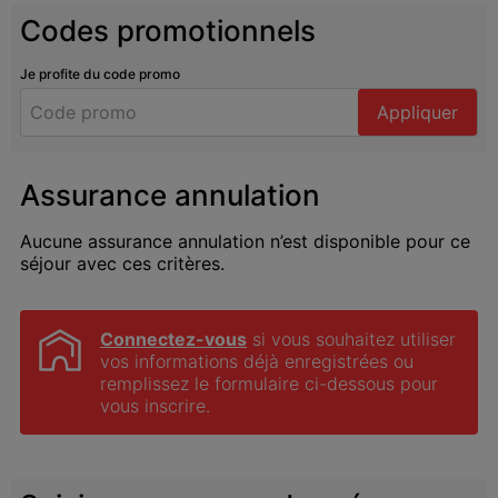
Codes promotionnels
Je profite du code promo
Appliquer
Assurance annulation
Aucune assurance annulation n’est disponible pour ce
séjour avec ces critères.
Connectez-vous
 si vous souhaitez utiliser 
vos informations déjà enregistrées ou 
remplissez le formulaire ci-dessous pour 
vous inscrire.