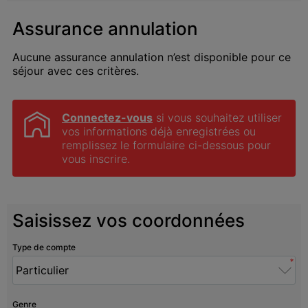
Assurance annulation
Aucune assurance annulation n’est disponible pour ce
séjour avec ces critères.
Connectez-vous
 si vous souhaitez utiliser 
vos informations déjà enregistrées ou 
remplissez le formulaire ci-dessous pour 
vous inscrire.
Saisissez vos coordonnées
Type de compte
*
Genre