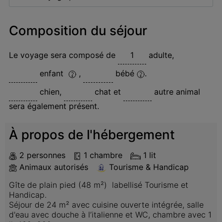
Composition du séjour
Le voyage sera composé de
adulte
,
enfant
,
bébé
.
chien
,
chat
et
autre animal
sera également présent.
À propos de l'hébergement
2 personnes
1 chambre
1 lit
Animaux autorisés
Tourisme & Handicap
Gîte de plain pied (48 m²)  labellisé Tourisme et 
Handicap.

Séjour de 24 m² avec cuisine ouverte intégrée, salle 
d'eau avec douche à l’italienne et WC, chambre avec 1 