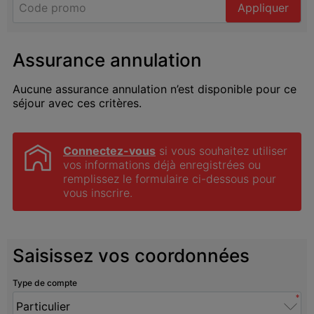
Appliquer
Assurance annulation
Aucune assurance annulation n’est disponible pour ce
séjour avec ces critères.
Connectez-vous
 si vous souhaitez utiliser 
vos informations déjà enregistrées ou 
remplissez le formulaire ci-dessous pour 
vous inscrire.
Saisissez vos coordonnées
Type de compte
*