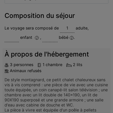
Composition du séjour
Le voyage sera composé de
adulte
,
enfant
,
bébé
.
À propos de l'hébergement
3 personnes
1 chambre
2 lits
Animaux refusés
De style montagnard, ce petit chalet chaleureux sans 
vis à vis comprend : une pièce de vie avec une cuisine 
toute équipée, un coin canapé-lit salon télévision ; une 
chambre avec un lit double de 140x190, un lit de 
90X190 superposé et une grande armoire ; une salle 
d'eau avec cabine de douche et WC.

La pièce à vivre est équipée d'un poêle à pellets 